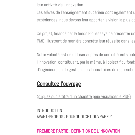
leur activité via l’innovation.
Les élèves de l’enseignement supérieur sont également une
expériences, nous devons leur apporter la vision la plus 
Ce projet, financé par le fonds F2i, essaye de présenter 
PME, illustrant de manière concrète leur réussite dans l
Notre volonté est de diffuser auprès de ces différents pu
l’innovation, contribuant, par là même, à l’objectif du f
d’ingénieurs ou de gestion, des laboratoires de recherche
Consultez l’ouvrage
(cliquez sur le titre d’un chapitre pour visualiser le PDF)
INTRODUCTION
AVANT-PROPOS
:
POURQUOI CET OUVRAGE ?
PREMIERE PARTIE : DEFINITION DE L’INNOVATION