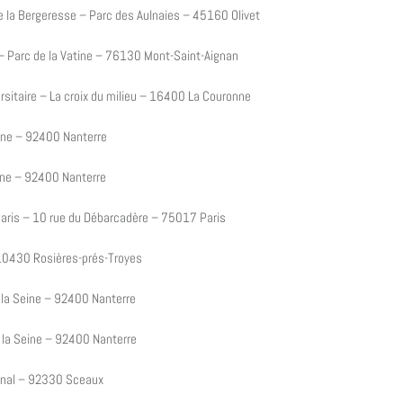
la Bergeresse – Parc des Aulnaies – 45160 Olivet
 Parc de la Vatine – 76130 Mont-Saint-Aignan
itaire – La croix du milieu – 16400 La Couronne
ine – 92400 Nanterre
ine – 92400 Nanterre
d Paris – 10 rue du Débarcadère – 75017 Paris
– 10430 Rosières-prés-Troyes
la Seine – 92400 Nanterre
la Seine – 92400 Nanterre
anal – 92330 Sceaux