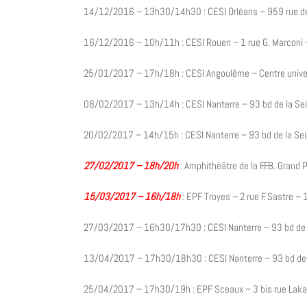
14/12/2016 – 13h30/14h30 : CESI Orléans – 959 rue de 
16/12/2016 – 10h/11h : CESI Rouen – 1 rue G. Marconi –
25/01/2017 – 17h/18h : CESI Angoulême – Centre univers
08/02/2017 – 13h/14h : CESI Nanterre – 93 bd de la Se
20/02/2017 – 14h/15h : CESI Nanterre – 93 bd de la Se
27/02/2017 – 18h/20h
: Amphithéâtre de la F.F.B. Gran
15/03/2017 – 16h/18h
: EPF Troyes – 2 rue F. Sastre 
27/03/2017 – 16h30/17h30 : CESI Nanterre – 93 bd de 
13/04/2017 – 17h30/18h30 : CESI Nanterre – 93 bd de 
25/04/2017 – 17h30/19h : EPF Sceaux – 3 bis rue Lak