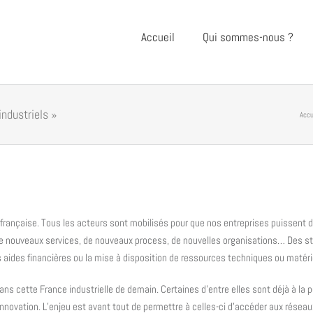
Accueil
Qui sommes-nous ?
industriels »
Accu
 française. Tous les acteurs sont mobilisés pour que nos entreprises puissent 
de nouveaux services, de nouveaux process, de nouvelles organisations… Des s
 aides financières ou la mise à disposition de ressources techniques ou matéri
dans cette France industrielle de demain. Certaines d’entre elles sont déjà à la 
’innovation. L’enjeu est avant tout de permettre à celles-ci d’accéder aux rés