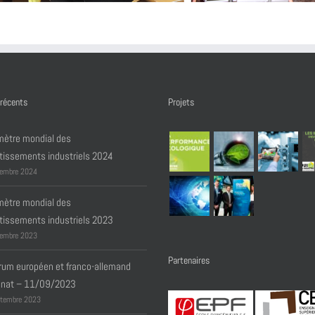
 récents
Projets
ètre mondial des
tissements industriels 2024
embre 2024
ètre mondial des
tissements industriels 2023
embre 2023
Partenaires
rum européen et franco-allemand
énat – 11/09/2023
tembre 2023