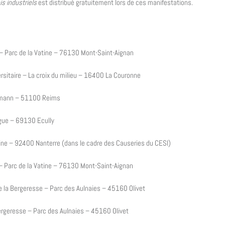
is industriels
est distribué gratuitement lors de ces manifestations.
– Parc de la Vatine – 76130 Mont-Saint-Aignan
itaire – La croix du milieu – 16400 La Couronne
humann – 51100 Reims
gue – 69130 Ecully
ne – 92400 Nanterre (dans le cadre des Causeries du CESI)
 Parc de la Vatine – 76130 Mont-Saint-Aignan
la Bergeresse – Parc des Aulnaies – 45160 Olivet
rgeresse – Parc des Aulnaies – 45160 Olivet