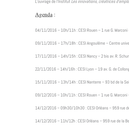
L’ouvrage de l’Institut
Les innovations, créatrices d’emplo
Agenda
:
04/11/2016 – 10h/11h : CESI Rouen – 1 rue G. Marconi 
09/11/2016 – 17h/18h : CESI Angoulême – Centre univers
17/11/2016 – 14h/15h : CESI Nancy – 2 bis av. R. Sc
22/11/2016 – 14h/16h : CESI Lyon – 19 av. G. de Collon
15/11/2016 – 13h/14h : CESI Nanterre – 93 bd de la Sei
09/12/2016 – 10h/11h : CESI Rouen – 1 rue G. Marconi –
14/12/2016 – 09h30/10h30 : CESI Orléans – 959 rue de 
14/12/2016 – 11h/12h : CESI Orléans – 959 rue de la Be