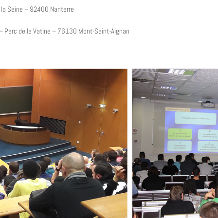
la Seine – 92400 Nanterre
– Parc de la Vatine – 76130 Mont-Saint-Aignan