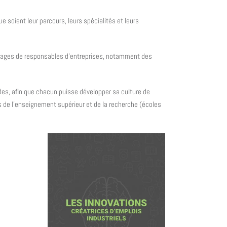
 soient leur parcours, leurs spécialités et leurs
oignages de responsables d’entreprises, notamment des
ndes, afin que chacun puisse développer sa culture de
ts de l’enseignement supérieur et de la recherche (écoles