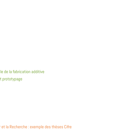
e de la fabrication additive
 et prototypage
r et la Recherche : exemple des thèses Cifre