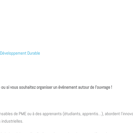
& Développement Durable
 ou si vous souhaitez organiser un événement autour de l’ouvrage !
nsables de PME ou à des apprenants (étudiants, apprentis…), abordent l’innov
industrielles.