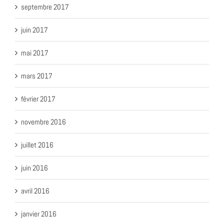
septembre 2017
juin 2017
mai 2017
mars 2017
février 2017
novembre 2016
juillet 2016
juin 2016
avril 2016
janvier 2016