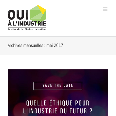
Passer
au
contenu
Archives mensuelles :
mai 2017