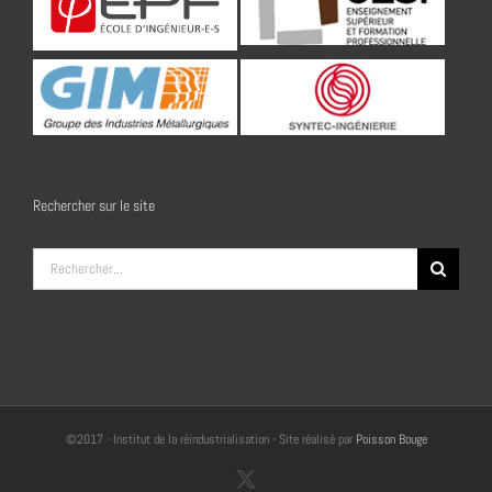
Rechercher sur le site
Rechercher:
©2017 - Institut de la réindustrialisation - Site réalisé par
Poisson Bouge
X