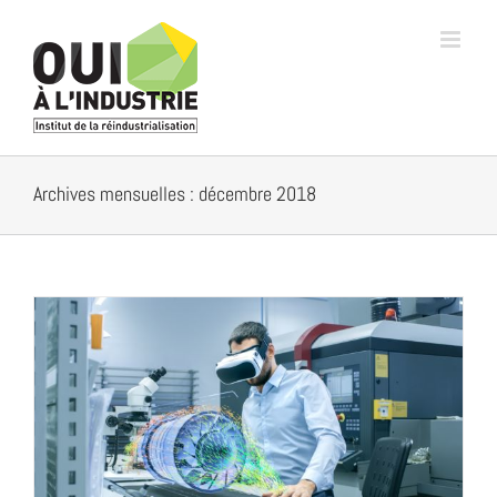
Passer
au
contenu
Archives mensuelles :
décembre 2018