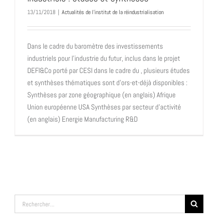
13/11/2018
|
Actualités de l'institut de la réindustrialisation
Dans le cadre du baromètre des investissements
industriels pour l'industrie du futur, inclus dans le projet
DEFI&Co porté par CESI dans le cadre du , plusieurs études
et synthèses thématiques sont d'ors-et-déjà disponibles :
Synthèses par zone géographique (en anglais) Afrique
Union européenne USA Synthèses par secteur d'activité
(en anglais) Energie Manufacturing R&D
Rechercher: