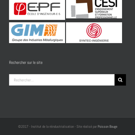
Rechercher sur le site
Rechercher:
©2017 - Institut de la réindustrialisation - Site réalisé par
Poisson Bouge