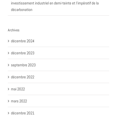
investissement industriel en demi-teinte et l’impératif de la
décarbonation
Archives
décembre 2024
décembre 2023
septembre 2023
décembre 2022
mai 2022
mars 2022
décembre 2021