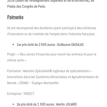
2016 (salon de l’enseignement supérieur et de la recherche), au
Palais des Congrès de Paris.
Palmarès
Ils ont récompensé des étudiants ayant participé à des initiatives
d’innovation ou de maintien de l’emploi dans l’industrie française.
1er prix doté de 2 500 euros : Guillaume DAOULAS
Projet : « Des usines d’insectes pour nourrir les animaux et pour la
chimie verte »
Formation : Mastère Spécialisé® ingénieur de spécialisation «
Innovations dans les Systèmes Alimentaires et Agroalimentaires du
Monde » (ISAM) – SupAgro Montpellier
Entreprise : YNSECT
2e prix doté de 1 500 euros : Martin JULIARD