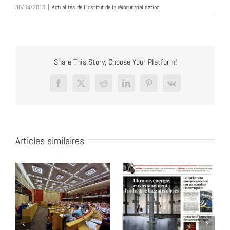
30/04/2016
|
Actualités de l'institut de la réindustrialisation
Share This Story, Choose Your Platform!
Facebook
X
Reddit
LinkedIn
Pinterest
Vk
Articles similaires